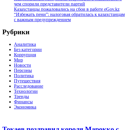
чем спорили представители партий
Казахстанцы пожаловались на сбои в работе eGov.kz
“Избежать пени”: налоговая обратилась к казахстанцам
с важным предупреждением
Рубрики
Аналитика
Без категории
Коррупция
Мир
Новости
Персоны
Политика
Путешествия
Расследование
Технологии
Тренды
Финансы
Экономика
Токаев поздравил короля Марокко с