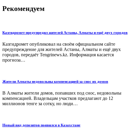
Рекомендуем
Казгидромет предупредил жителей Астаны, Алматы и ещё двух городов
Казгидромет опубликовал на своём официальном сайте
предупреждение для жителей Астаны, Алматы и ещё двух
городов, передаёт Tengrinews.kz. Информация касается
прогноза…
Жители Алматы недовольны компенсацией за снос их домов
В Алматы жители домов, попавших под снос, недовольны
компенсацией. Владельцам участков предлагают до 12
миллионов тенге за сотку, но люди…
Новый вид депозитов появился в Казахстане