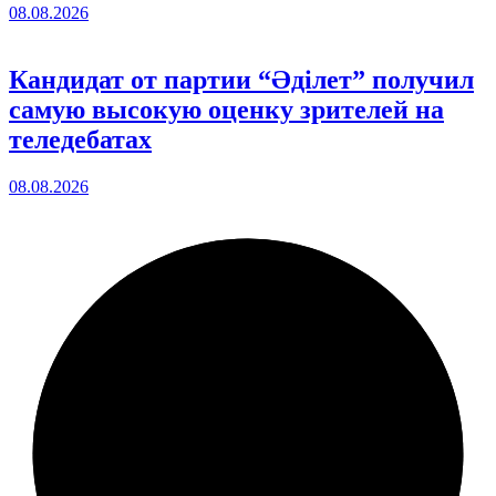
08.08.2026
Кандидат от партии “Әділет” получил
самую высокую оценку зрителей на
теледебатах
08.08.2026