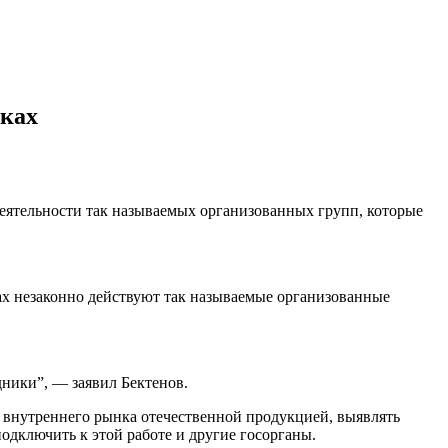
нках
еятельности так называемых организованных групп, которые
ах незаконно действуют так называемые организованные
дники”, — заявил Бектенов.
е внутреннего рынка отечественной продукцией, выявлять
дключить к этой работе и другие госорганы.