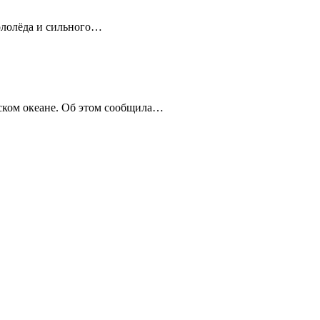
гололёда и сильного…
ском океане. Об этом сообщила…