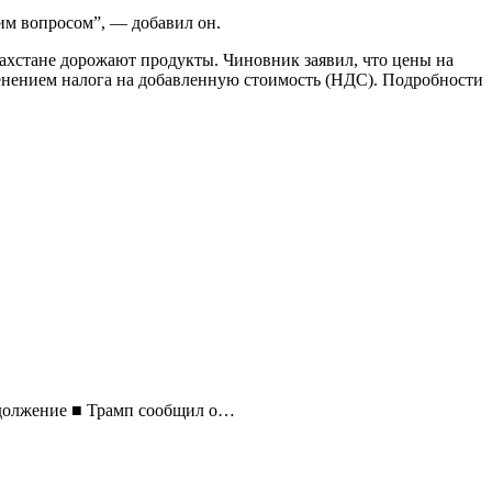
им вопросом”, — добавил он.
хстане дорожают продукты. Чиновник заявил, что цены на
менением налога на добавленную стоимость (НДС). Подробности
одолжение ■ Трамп сообщил о…