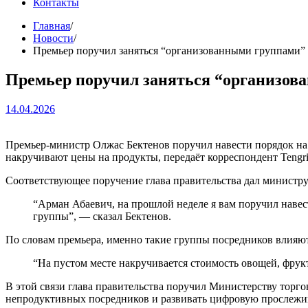
Контакты
Главная
Новости
Премьер поручил заняться “организованными группами” 
Премьер поручил заняться “организов
14.04.2026
Премьер-министр Олжас Бектенов поручил навести порядок на 
накручивают цены на продукты, передаёт корреспондент Tengri
Соответствующее поручение глава правительства дал министр
“Арман Абаевич, на прошлой неделе я вам поручил навес
группы”, — сказал Бектенов.
По словам премьера, именно такие группы посредников влияют
“На пустом месте накручивается стоимость овощей, фрукт
В этой связи глава правительства поручил Министерству торг
непродуктивных посредников и развивать цифровую прослежива