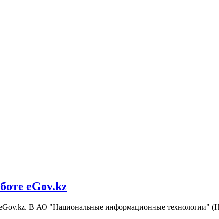
боте eGov.kz
у eGov.kz. В АО "Национальные информационные технологии" (