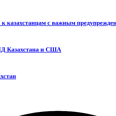
ь к казахстанцам с важным предупрежде
МИД Казахстана и США
ахстан