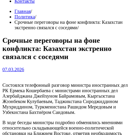
Контакты
Главная
Политика
Срочные переговоры на фоне конфликта: Казахстан
экстренно связался с соседями
Срочные переговоры на фоне
конфликта: Казахстан экстренно
связался с соседями
07.03.2026
Cостоялся телефонный разговор министра иностранных дел
РК Ермека Кошербаева с министрами иностранных дел
Азербайджана Джейхуном Байрамовым, Кыргызстана
Жээнбеком Кулубаевым, Таджикстана Сироджиддином
Мухриддином, Туркменистана Рашидом Мередовым и
Узбекистана Бахтиёром Саидовым.
В ходе беседы министры подробно обменялись мнениями
относительно складывающейся военно-политической
обстановки на Ближнем Востоке, отметив необходимость