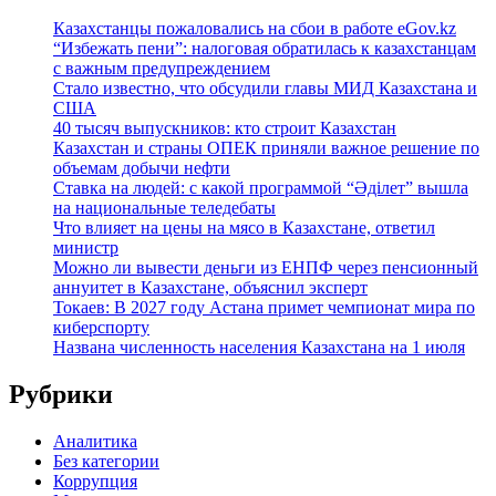
Казахстанцы пожаловались на сбои в работе eGov.kz
“Избежать пени”: налоговая обратилась к казахстанцам
с важным предупреждением
Стало известно, что обсудили главы МИД Казахстана и
США
40 тысяч выпускников: кто строит Казахстан
Казахстан и страны ОПЕК приняли важное решение по
объемам добычи нефти
Ставка на людей: с какой программой “Әділет” вышла
на национальные теледебаты
Что влияет на цены на мясо в Казахстане, ответил
министр
Можно ли вывести деньги из ЕНПФ через пенсионный
аннуитет в Казахстане, объяснил эксперт
Токаев: В 2027 году Астана примет чемпионат мира по
киберспорту
Названа численность населения Казахстана на 1 июля
Рубрики
Аналитика
Без категории
Коррупция