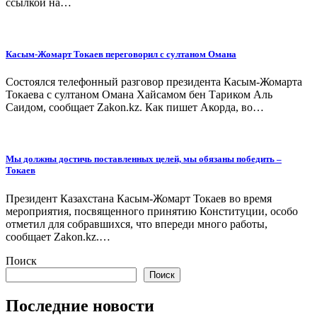
ссылкой на…
Касым-Жомарт Токаев переговорил с султаном Омана
Состоялся телефонный разговор президента Касым-Жомарта
Токаева с султаном Омана Хайсамом бен Тариком Аль
Саидом, сообщает Zakon.kz. Как пишет Акорда, во…
Мы должны достичь поставленных целей, мы обязаны победить –
Токаев
Президент Казахстана Касым-Жомарт Токаев во время
мероприятия, посвященного принятию Конституции, особо
отметил для собравшихся, что впереди много работы,
сообщает Zakon.kz.…
Поиск
Поиск
Последние новости