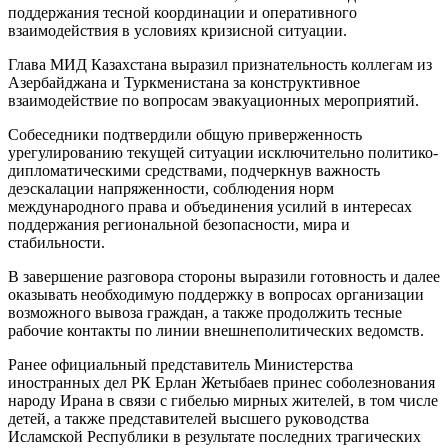
поддержания тесной координации и оперативного
взаимодействия в условиях кризисной ситуации.
Глава МИД Казахстана выразил признательность коллегам из
Азербайджана и Туркменистана за конструктивное
взаимодействие по вопросам эвакуационных мероприятий.
Собеседники подтвердили общую приверженность
урегулированию текущей ситуации исключительно политико-
дипломатическими средствами, подчеркнув важность
деэскалации напряженности, соблюдения норм
международного права и объединения усилий в интересах
поддержания региональной безопасности, мира и
стабильности.
В завершение разговора стороны выразили готовность и далее
оказывать необходимую поддержку в вопросах организации
возможного вывоза граждан, а также продолжить тесные
рабочие контакты по линии внешнеполитических ведомств.
Ранее официальный представитель Министерства
иностранных дел РК Ерлан Жетыбаев принес соболезнования
народу Ирана в связи с гибелью мирных жителей, в том числе
детей, а также представителей высшего руководства
Исламской Республики в результате последних трагических