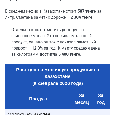
В среднем кефир в Казахстане стоит
587 тенге
за
литр. Сметана заметно дороже –
2 304 тенге.
Отдельно стоит отметить рост цен на
сливочное масло. Это не кисломолочный
продукт, однако он тоже показал заметный
прирост –
12,3%
за год. К марту средняя цена
за килограмм достигла
5 400 тенге.
Рост цен на молочную продукцию в
Казахстане
(в феврале 2026 года)
За
За
Продукт
месяц
год
Молоко 6% и более