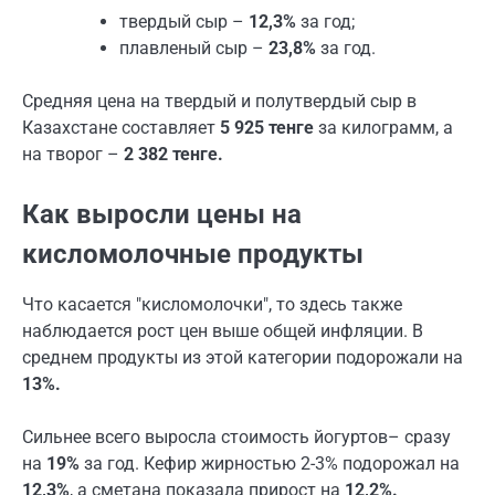
твердый сыр –
12,3%
за год;
плавленый сыр –
23,8%
за год.
Средняя цена на твердый и полутвердый сыр в
Казахстане составляет
5 925 тенге
за килограмм, а
на творог –
2 382 тенге.
Как выросли цены на
кисломолочные продукты
Что касается "кисломолочки", то здесь также
наблюдается рост цен выше общей инфляции. В
среднем продукты из этой категории подорожали на
13%.
Сильнее всего выросла стоимость йогуртов– сразу
на
19%
за год. Кефир жирностью 2-3% подорожал на
12,3%
, а сметана показала прирост на
12,2%.