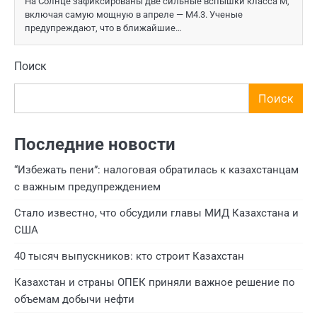
На Солнце зафиксированы две сильные вспышки класса М,
включая самую мощную в апреле — М4.3. Ученые
предупреждают, что в ближайшие…
Поиск
Поиск
Последние новости
“Избежать пени”: налоговая обратилась к казахстанцам
с важным предупреждением
Стало известно, что обсудили главы МИД Казахстана и
США
40 тысяч выпускников: кто строит Казахстан
Казахстан и страны ОПЕК приняли важное решение по
объемам добычи нефти