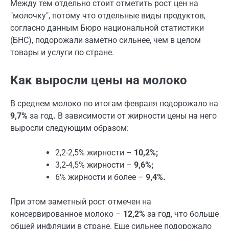
Между тем отдельно стоит отметить рост цен на
"молочку", потому что отдельные виды продуктов,
согласно данным Бюро национальной статистики
(БНС), подорожали заметно сильнее, чем в целом
товары и услуги по стране.
Как выросли цены на молоко
В среднем молоко по итогам февраля подорожало на
9,7%
за год
.
В зависимости от жирности цены на него
выросли следующим образом:
2,2-2,5% жирности –
10,2%;
3,2-4,5% жирности –
9,6%;
6% жирности и более –
9,4%.
При этом заметный рост отмечен на
консервированное молоко –
12,2%
за год, что больше
общей инфляции в стране. Еще сильнее подорожало