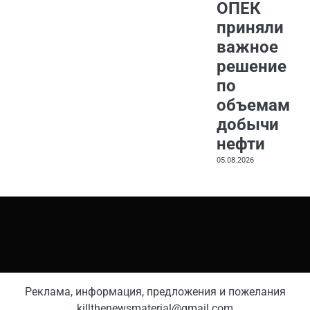
ОПЕК
приняли
важное
решение
по
объемам
добычи
нефти
05.08.2026
Реклама, информация, предложения и пожелания
killthenewsmaterial@gmail.com