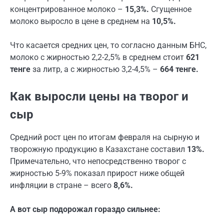
концентрированное молоко –
15,3%.
Сгущенное
молоко выросло в цене в среднем на
10,5%.
Что касается средних цен, то согласно данным БНС,
молоко с жирностью 2,2-2,5% в среднем стоит
621
тенге
за литр, а с жирностью 3,2-4,5% –
664 тенге.
Как выросли цены на творог и
сыр
Средний рост цен по итогам февраля на сырную и
творожную продукцию в Казахстане составил
13%.
Примечательно, что непосредственно творог с
жирностью 5-9% показал прирост ниже общей
инфляции в стране – всего
8,6%.
А вот сыр подорожал гораздо сильнее: