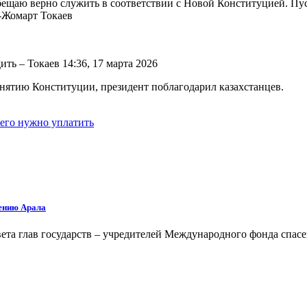
бещаю верно служить в соответствии с Новой Конституцией. Пуст
Жомарт Токаев
ь – Токаев 14:36, 17 марта 2026
нятию Конституции, президент поблагодарил казахстанцев.
его нужно уплатить
сению Арала
ета глав государств – учредителей Международного фонда спас