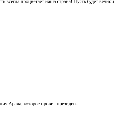
ь всегда процветает наша страна! Пусть будет вечной
ения Арала, которое провел президент…