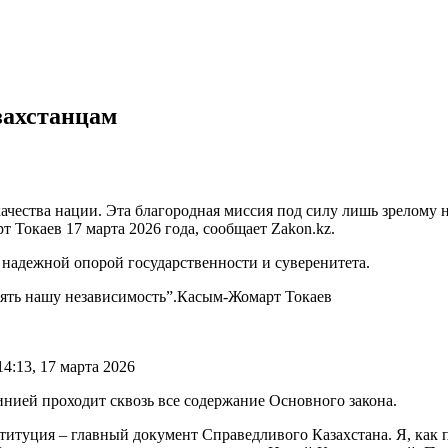
захстанцам
чества нации. Эта благородная миссия под силу лишь зрелому 
 Токаев 17 марта 2026 года, сообщает Zakon.kz.
т надежной опорой государственности и суверенитета.
ять нашу независимость”.
Касым-Жомарт Токаев
4:13, 17 марта 2026
инией проходит сквозь все содержание Основного закона.
титуция – главный документ Справедливого Казахстана. Я, как 