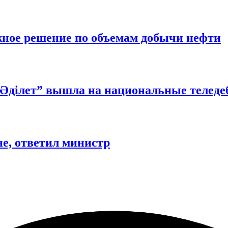
ное решение по объемам добычи нефти
“Әділет” вышла на национальные телед
не, ответил министр