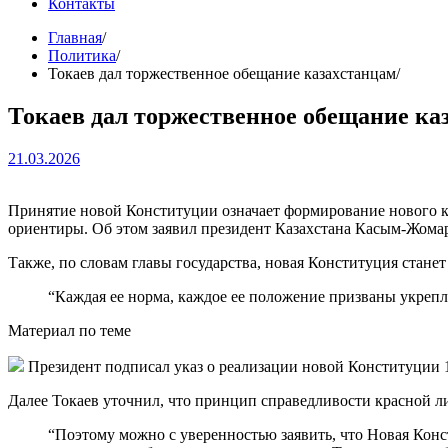
Контакты
Главная
Политика
Токаев дал торжественное обещание казахстанцам
Токаев дал торжественное обещание ка
21.03.2026
Принятие новой Конституции означает формирование нового ка
ориентиры. Об этом заявил президент Казахстана Касым-Жомарт
Также, по словам главы государства, новая Конституция стане
“Каждая ее норма, каждое ее положение призваны укрепл
Материал по теме
Президент подписал указ о реализации новой Конституции 1
Далее Токаев уточнил, что принцип справедливости красной л
“Поэтому можно с уверенностью заявить, что Новая Конс