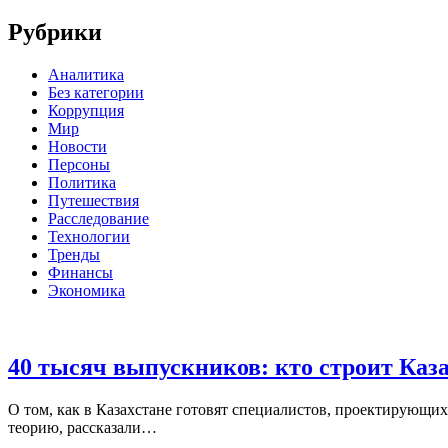
Рубрики
Аналитика
Без категории
Коррупция
Мир
Новости
Персоны
Политика
Путешествия
Расследование
Технологии
Тренды
Финансы
Экономика
40 тысяч выпускников: кто строит Каз
О том, как в Казахстане готовят специалистов, проектирующи
теорию, рассказали…