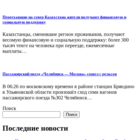
Переехавшие на север Казахстана жители получают финансовую и
социальную поддержку
Казахстанцы, сменившие регион проживания, получают
весомую финансовую и социальную поддержку: более 300
тысяч тенге на человека при переезде, ежемесячные
выплаты…
Пассажирский поезд «Челябинск — Москва» сошел с рельсов
В 06:26 по московскому времени в районе станции Бряндино
в Ульяновской области произошёл сход семи вагонов
пассажирского поезда №302 Челябинск…
Поиск
Поиск
Последние новости