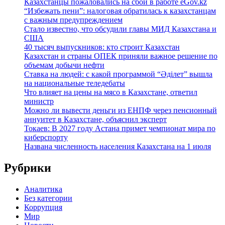
Казахстанцы пожаловались на сбои в работе eGov.kz
“Избежать пени”: налоговая обратилась к казахстанцам
с важным предупреждением
Стало известно, что обсудили главы МИД Казахстана и
США
40 тысяч выпускников: кто строит Казахстан
Казахстан и страны ОПЕК приняли важное решение по
объемам добычи нефти
Ставка на людей: с какой программой “Әділет” вышла
на национальные теледебаты
Что влияет на цены на мясо в Казахстане, ответил
министр
Можно ли вывести деньги из ЕНПФ через пенсионный
аннуитет в Казахстане, объяснил эксперт
Токаев: В 2027 году Астана примет чемпионат мира по
киберспорту
Названа численность населения Казахстана на 1 июля
Рубрики
Аналитика
Без категории
Коррупция
Мир