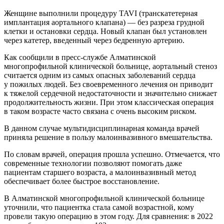
Женщине выполнили процедуру TAVI (транскатетерная
имплантация аортального клапана) — без разреза грудной
клетки и остановки сердца. Новый клапан был установлен
через катетер, введенный через бедренную артерию.
Как сообщили в пресс-службе Алматинской
многопрофильной клинической больнице, аортальный стеноз
считается одним из самых опасных заболеваний сердца
у пожилых людей. Без своевременного лечения он приводит
к тяжелой сердечной недостаточности и значительно снижает
продолжительность жизни. При этом классическая операция
в таком возрасте часто связана с очень высоким риском.
В данном случае мультидисциплинарная команда врачей
приняла решение в пользу малоинвазивного вмешательства.
По словам врачей, операция прошла успешно. Отмечается, что
современные технологии позволяют помогать даже
пациентам старшего возраста, а малоинвазивный метод
обеспечивает более быстрое восстановление.
В Алматинской многопрофильной клинической больнице
уточнили, что пациентка стала самой возрастной, кому
провели такую операцию в этом году. Для сравнения: в 2022