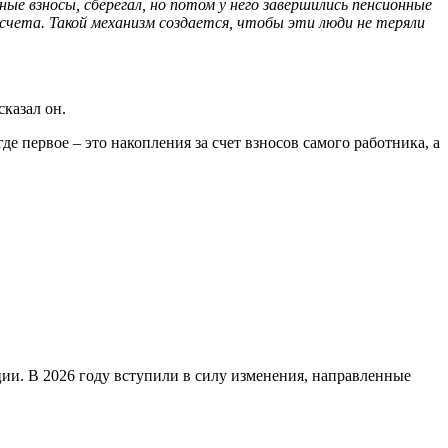
ные взносы, сберегал, но потом у него завершились пенсионные
счета. Такой механизм создается, чтобы эти люди не теряли
сказал он.
е первое – это накопления за счет взносов самого работника, а
ции. В 2026 году вступили в силу изменения, направленные