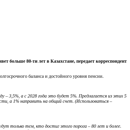
ет больше 80-ти лет в Казахстане, передает корреспондент
олгосрочного баланса и достойного уровня пенсии.
у – 3,5%, а с 2028 года это будет 5%. Предлагается из этих 5
сти, а 1% направить на общий счет. (Использоваться –
дут только тем, кто достиг этого порога – 80 лет и более.