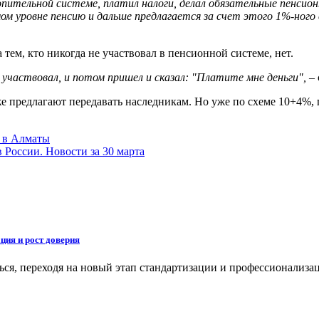
копительной системе, платил налоги, делал обязательные пенсион
ом уровне пенсию и дальше предлагается за счет этого 1%-ного 
тем, кто никогда не участвовал в пенсионной системе, нет.
е участвовал, и потом пришел и сказал: "Платите мне деньги",
– 
е предлагают передавать наследникам. Но уже по схеме 10+4%, гд
е в Алматы
 России. Новости за 30 марта
ция и рост доверия
ься, переходя на новый этап стандартизации и профессионализа