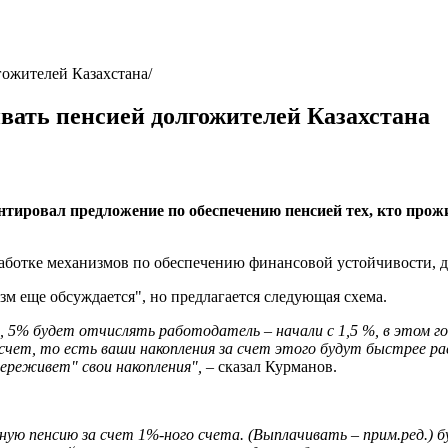
гожителей Казахстана
вать пенсией долгожителей Казахстана
ровал предложение по обеспечению пенсией тех, кто прожив
работке механизмов по обеспечению финансовой устойчивости, д
м еще обсуждается", но предлагается следующая схема.
 5% будет отчислять работодатель – начали с 1,5 %, в этом год
чет, то есть ваши накопления за счет этого будут быстрее ра
переживет" свои накопления",
– сказал Курманов.
ю пенсию за счет 1%-ного счета. (Выплачивать – прим.ред.) бу