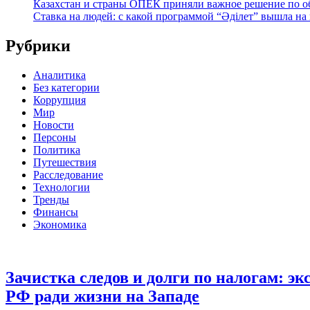
Казахстан и страны ОПЕК приняли важное решение по о
Ставка на людей: с какой программой “Әділет” вышла на
Рубрики
Аналитика
Без категории
Коррупция
Мир
Новости
Персоны
Политика
Путешествия
Расследование
Технологии
Тренды
Финансы
Экономика
Зачистка следов и долги по налогам: 
РФ ради жизни на Западе