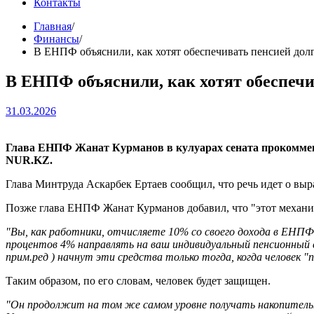
Контакты
Главная
Финансы
В ЕНПФ объяснили, как хотят обеспечивать пенсией дол
В ЕНПФ объяснили, как хотят обеспечи
31.03.2026
Глава ЕНПФ Жанат Курманов в кулуарах сената прокомменти
NUR.KZ.
Глава Минтруда Аскарбек Ертаев сообщил, что речь идет о вы
Позже глава ЕНПФ Жанат Курманов добавил, что "этот механиз
"Вы, как работники, отчисляете 10% со своего дохода в ЕНПФ,
процентов 4% направлять на ваш индивидуальный пенсионный с
прим.ред ) начнут эти средства только тогда, когда человек "
Таким образом, по его словам, человек будет защищен.
"Он продолжит на том же самом уровне получать накопительну