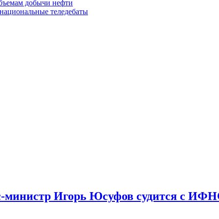
бъемам добычи нефти
 национальные теледебаты
экс-министр Игорь Юсуфов судится с ИФН