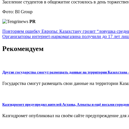
Заселение студентов в общежитие состоялось в день торжестве
Фото: BI Group
PR
Навигация
Повторяем ошибку Европы: Казахстану грозит “ловушка средни
Организаторы интернет-наркомагазина получили до 17 лет ли
по
записям
Рекомендуем
Другие государства смогут размещать данные на территории Казахстана
Государства смогут размещать свои данные на территории Каза
Казгидромет предупредил жителей Астаны, Алматы и ещё восьми городов
Казгидромет опубликовал на своём сайте предупреждение для 