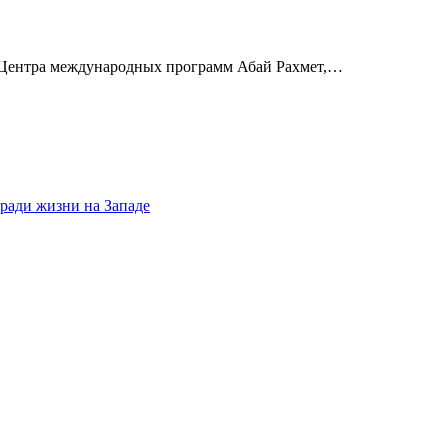
я Центра международных программ Абай Рахмет,…
 ради жизни на Западе