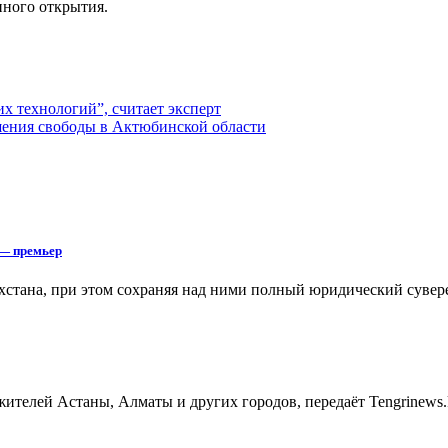
нного открытия.
х технологий”, считает эксперт
шения свободы в Актюбинской области
 — премьер
хстана, при этом сохраняя над ними полный юридический сувере
жителей Астаны, Алматы и других городов, передаёт Tengrinews.