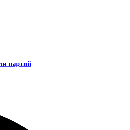
ли партий