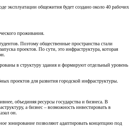
 ходе эксплуатации общежития будет создано около 40 рабочих
нческого проживания.
студентов. Поэтому общественные пространства стали
апуска проектов. По сути, это инфраструктура, которая
он.
рованы в структуру здания и формируют отдельный уровень
обных проектов для развития городской инфраструктуры.
внее, объединяя ресурсы государства и бизнеса. В
структуру, а бизнес ‒ возможность инвестировать в
азал он.
ное зонирование позволяют адаптировать концепцию под