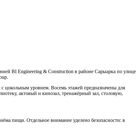
ией BI Engineering & Construction в районе Сарыарка по улице
oup.
 с цокольным уровнем. Восемь этажей предназначены для
иотеку, актовый и кинозал, тренажёрный зал, столовую,
иёма пищи. Отдельное внимание уделено безопасности: в