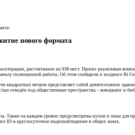
мата
житие нового формата
селерации, рассчитанное на 938 мест. Проект реализован компан
 началу полноценной работы. Об этом сообщили в холдинге Bi Gr
и квадратных метров представляет собой девятиэтажное здание
тью отведён под общественные пространства ‒ коворкинг и библ
. Также на каждом уровне предусмотрены кухни и зоны для пр
ace ID и круглосуточное видеонаблюдение в общих зонах.