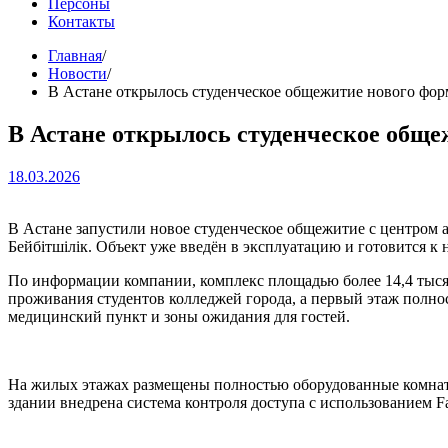
Персоны
Контакты
Главная
Новости
В Астане открылось студенческое общежитие нового фор
В Астане открылось студенческое обще
18.03.2026
В Астане запустили новое студенческое общежитие с центром ак
Бейбітшілік. Объект уже введён в эксплуатацию и готовится к
По информации компании, комплекс площадью более 14,4 тысяч
проживания студентов колледжей города, а первый этаж полнос
медицинский пункт и зоны ожидания для гостей.
На жилых этажах размещены полностью оборудованные комнаты
здании внедрена система контроля доступа с использованием F