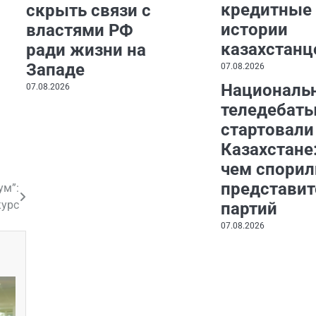
кредитные
скрыть связи с
истории
властями РФ
казахстанц
ради жизни на
Западе
07.08.2026
Националь
07.08.2026
теледебат
стартовали
Казахстане:
чем спорил
представит
ум”:
курс
партий
07.08.2026