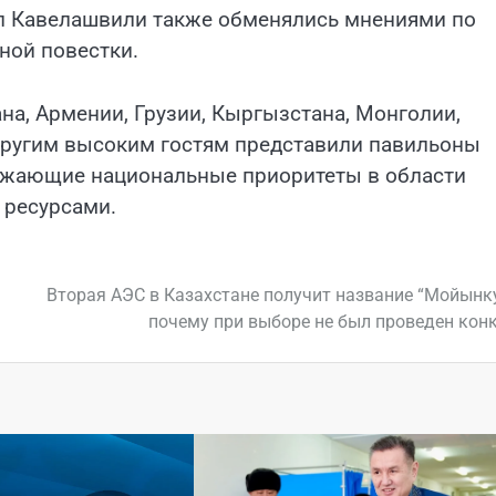
ил Кавелашвили также обменялись мнениями по
ной повестки.
на, Армении, Грузии, Кыргызстана, Монголии,
 другим высоким гостям представили павильоны
ражающие национальные приоритеты в области
 ресурсами.
Вторая АЭС в Казахстане получит название “Мойынк
почему при выборе не был проведен кон