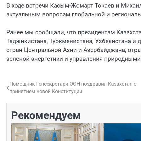
В ходе встречи Касым-Жомарт Токаев и Миха
актуальным вопросам глобальной и региональ
Ранее мы сообщали, что президентам Казахста
Таджикистана, Туркменистана, Узбекистана и
стран Центральной Азии и Азербайджана, от
зеленой энергетики и управления природными
Помощник Генсекретаря ООН поздравил Казахстан с
Навигация
принятием новой Конституции
по
записям
Рекомендуем