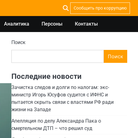
Сообщить про коррупцию
Аналитика
Персоны
Контакты
Поиск
Поиск
Последние новости
Зачистка следов и долги по налогам: экс-
министр Игорь Юсуфов судится с ИФНС и
пытается скрыть связи с властями РФ ради
жизни на Западе
Апелляция по делу Александра Пака о
смертельном ДТП – что решил суд