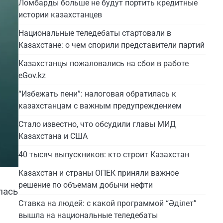
Ломбарды больше не будут портить кредитные
истории казахстанцев
Национальные теледебаты стартовали в
Казахстане: о чем спорили представители партий
Казахстанцы пожаловались на сбои в работе
eGov.kz
“Избежать пени”: налоговая обратилась к
казахстанцам с важным предупреждением
Стало известно, что обсудили главы МИД
Казахстана и США
40 тысяч выпускников: кто строит Казахстан
Казахстан и страны ОПЕК приняли важное
решение по объемам добычи нефти
лась
Ставка на людей: с какой программой “Әділет”
вышла на национальные теледебаты