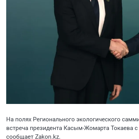
На полях Регионального экологического саммит
встреча президента Касым-Жомарта Токаева с
сообщает Zakon.kz.