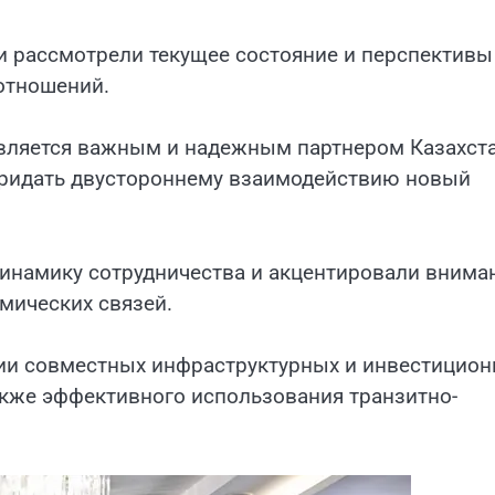
 рассмотрели текущее состояние и перспективы
отношений.
я является важным и надежным партнером Казахст
придать двустороннему взаимодействию новый
инамику сотрудничества и акцентировали внима
мических связей.
ции совместных инфраструктурных и инвестицио
акже эффективного использования транзитно-