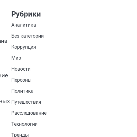
Рубрики
Аналитика
Без категории
ана
Коррупция
Мир
Новости
ние
Персоны
Политика
нных
Путешествия
Расследование
Технологии
Тренды