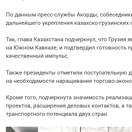
По данным пресс-службы Акорды, собеседники
дальнейшего укрепления казахско-грузинских 
Так, глава Казахстана подчеркнул, что Грузи
на Южном Кавказе, и подтвердил готовность 
качественный импульс.
Также президенты отметили поступательную д
на необходимости наращивания торгово-эконо
Кроме того, подчеркнута значимость реализа
проектов, расширения деловых контактов, а т
транспортного потенциала двух стран.