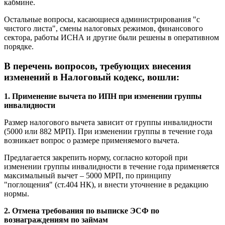
кабмине.
Остальные вопросы, касающиеся администрирования "с
чистого листа", смены налоговых режимов, финансового
сектора, работы ИСНА и другие были решены в оперативном
порядке.
В перечень вопросов, требующих внесения
изменений в Налоговый кодекс, вошли:
1. Применение вычета по ИПН при изменении группы
инвалидности
Размер налогового вычета зависит от группы инвалидности
(5000 или 882 МРП). При изменении группы в течение года
возникает вопрос о размере применяемого вычета.
Предлагается закрепить норму, согласно которой при
изменении группы инвалидности в течение года применяется
максимальный вычет – 5000 МРП, по принципу
"поглощения" (ст.404 НК), и внести уточнение в редакцию
нормы.
2. Отмена требования по выписке ЭСФ по
вознаграждениям по займам