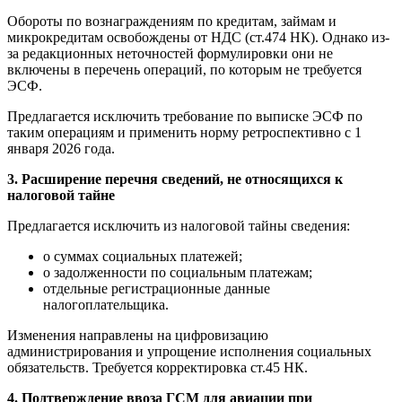
Обороты по вознаграждениям по кредитам, займам и
микрокредитам освобождены от НДС (ст.474 НК). Однако из-
за редакционных неточностей формулировки они не
включены в перечень операций, по которым не требуется
ЭСФ.
Предлагается исключить требование по выписке ЭСФ по
таким операциям и применить норму ретроспективно с 1
января 2026 года.
3. Расширение перечня сведений, не относящихся к
налоговой тайне
Предлагается исключить из налоговой тайны сведения:
о суммах социальных платежей;
о задолженности по социальным платежам;
отдельные регистрационные данные
налогоплательщика.
Изменения направлены на цифровизацию
администрирования и упрощение исполнения социальных
обязательств. Требуется корректировка ст.45 НК.
4. Подтверждение ввоза ГСМ для авиации при