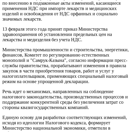
по внесению в подзаконные акты изменений, касающиеся
применения НДС при импорте лекарств и медицинских
изделий и освобождения от НДС орфанных и социально
значимых лекарств.
13 февраля этого года принят приказ Министерства
здравоохранения об установлении предельных цен на
лекарства и медизделия без учета НДС.
Министерства промышленности и строительства, энергетики,
финансов, Комитет по регулированию естественных
монополий и "Самрук-Казына", согласно информации пресс-
службы правительства, прорабатывают изменения в правила
закупок в части приобретения товаров, работ и услуг у
налогоплательщиков, применяющих специальный налоговый
режим на основе упрощенной декларации.
Речь идет о механизмах, направленных на соблюдение
налогового законодательства, производственных процессов и
поддержание конкурентной среды без увеличения затрат со
стороны квазигосударственных компаний.
Единую основу для разработки соответствующих изменений,
исходя из идеологии Налогового кодекса, формирует
Министерство национальной экономики, отметили в