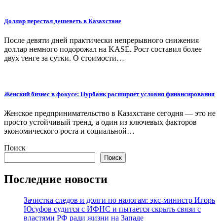
Доллар перестал дешеветь в Казахстане
После девяти дней практически непрерывного снижения
доллар немного подорожал на KASE. Рост составил более
двух тенге за сутки. О стоимости…
Женский бизнес в фокусе: Нурбанк расширяет условия финансирования
Женское предпринимательство в Казахстане сегодня — это не
просто устойчивый тренд, а один из ключевых факторов
экономического роста и социальной…
Поиск
Поиск
Последние новости
Зачистка следов и долги по налогам: экс-министр Игорь
Юсуфов судится с ИФНС и пытается скрыть связи с
властями РФ ради жизни на Западе