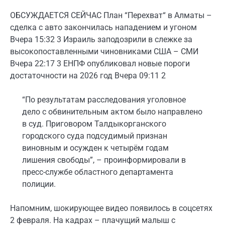
ОБСУЖДАЕТСЯ СЕЙЧАС План “Перехват“ в Алматы –
сделка с авто закончилась нападением и угоном
Вчера 15:32
3 Израиль заподозрили в слежке за
высокопоставленными чиновниками США – СМИ
Вчера 22:17
3 ЕНПФ опубликовал новые пороги
достаточности на 2026 год
Вчера 09:11
2
“По результатам расследования уголовное
дело с обвинительным актом было направлено
в суд. Приговором Талдыкорганского
городского суда подсудимый признан
виновным и осужден к четырём годам
лишения свободы”, – проинформировали в
пресс-службе областного департамента
полиции.
Напомним, шокирующее видео появилось в соцсетях
2 февраля. На кадрах – плачущий малыш с