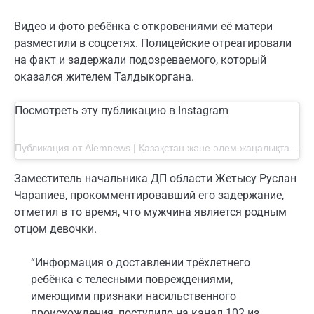
Видео и фото ребёнка с откровениями её матери
разместили в соцсетях. Полицейские отреагировали
на факт и задержали подозреваемого, который
оказался жителем Талдыкоргана.
Посмотреть эту публикацию в Instagram
Публикация от Alemnews | Қазақстан және әлем жаңалықтары (@alemnews.kaz)
Заместитель начальника ДП области Жетысу Руслан
Чарапиев, прокомментировавший его задержание,
отметил в то время, что мужчина является родным
отцом девочки.
“Информация о доставлении трёхлетнего
ребёнка с телесными повреждениями,
имеющими признаки насильственного
происхождения, поступило на канал 102 из