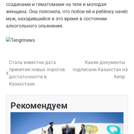
ссадинами и гематомами на теле и молодая
женщина. Она пояснила, что побои ей и ребёнку нанёс
муж, находившийся в это время в состоянии
алкогольного опьянения.
Стала известна дата
Какие документы
Навигация
принятия новых порогов
подписали Казахстан и
по
достаточности в
Кипр
Казахстане
записям
Рекомендуем