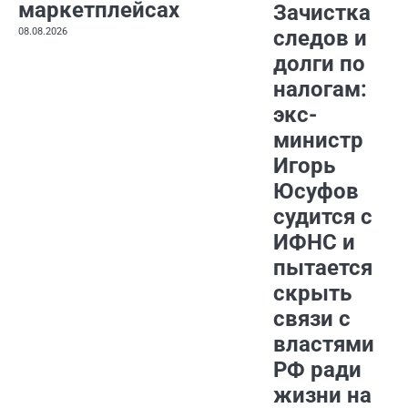
маркетплейсах
Зачистка
08.08.2026
следов и
долги по
налогам:
экс-
министр
Игорь
Юсуфов
судится с
ИФНС и
пытается
скрыть
связи с
властями
РФ ради
жизни на