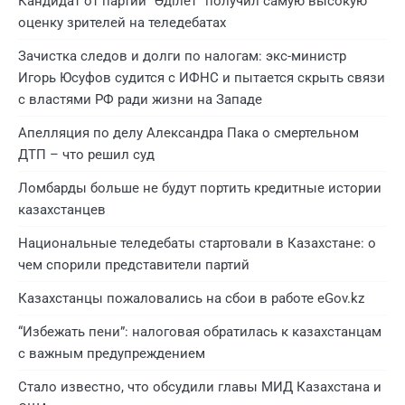
Кандидат от партии “Әділет” получил самую высокую
оценку зрителей на теледебатах
Зачистка следов и долги по налогам: экс-министр
Игорь Юсуфов судится с ИФНС и пытается скрыть связи
с властями РФ ради жизни на Западе
Апелляция по делу Александра Пака о смертельном
ДТП – что решил суд
Ломбарды больше не будут портить кредитные истории
казахстанцев
Национальные теледебаты стартовали в Казахстане: о
чем спорили представители партий
Казахстанцы пожаловались на сбои в работе eGov.kz
“Избежать пени”: налоговая обратилась к казахстанцам
с важным предупреждением
Стало известно, что обсудили главы МИД Казахстана и