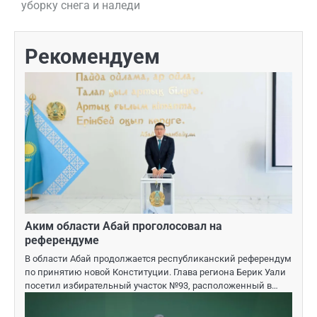
уборку снега и наледи
записям
Рекомендуем
Аким области Абай проголосовал на
референдуме
В области Абай продолжается республиканский референдум
по принятию новой Конституции. Глава региона Берик Уали
посетил избирательный участок №93, расположенный в…