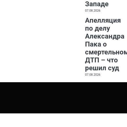
Западе
07.08.2026
Апелляция
по делу
Александра
Пака о
смертельно
ДТП – что
решил суд
07.08.2026