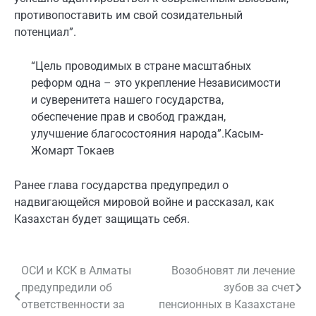
противопоставить им свой созидательный
потенциал”.
“Цель проводимых в стране масштабных
реформ одна – это укрепление Независимости
и суверенитета нашего государства,
обеспечение прав и свобод граждан,
улучшение благосостояния народа”.
Касым-
Жомарт Токаев
Ранее глава государства предупредил о
надвигающейся мировой войне и рассказал, как
Казахстан будет защищать себя.
ОСИ и КСК в Алматы
Возобновят ли лечение
Навигация
предупредили об
зубов за счет
по
ответственности за
пенсионных в Казахстане