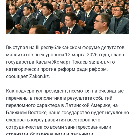
Выступая на ІІІ республиканском форуме депутатов
маслихатов всех уровней 12 марта 2026 года, глава
государства Касым-Жомарт Токаев заявил, что
категорически против реформ ради реформ,
сообщает Zakon.kz.
Как подчеркнул президент, несмотря на очевидные
перемены в геополитике в результате событий
переломного характера в Латинской Америке, на
Ближнем Востоке, наше государство будет неуклонно
следовать курсу развития всестороннего
сотрудничества со всеми заинтересованными
странами, близлежащими и дальними.