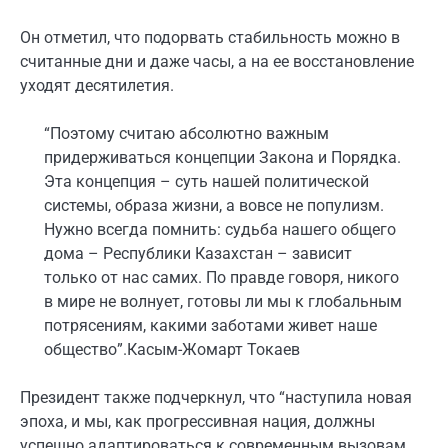
Он отметил, что подорвать стабильность можно в
считанные дни и даже часы, а на ее восстановление
уходят десятилетия.
“Поэтому считаю абсолютно важным
придерживаться концепции Закона и Порядка.
Эта концепция – суть нашей политической
системы, образа жизни, а вовсе не популизм.
Нужно всегда помнить: судьба нашего общего
дома – Республики Казахстан – зависит
только от нас самих. По правде говоря, никого
в мире не волнует, готовы ли мы к глобальным
потрясениям, какими заботами живет наше
общество”.
Касым-Жомарт Токаев
Президент также подчеркнул, что “наступила новая
эпоха, и мы, как прогрессивная нация, должны
успешно адаптироваться к современным вызовам,