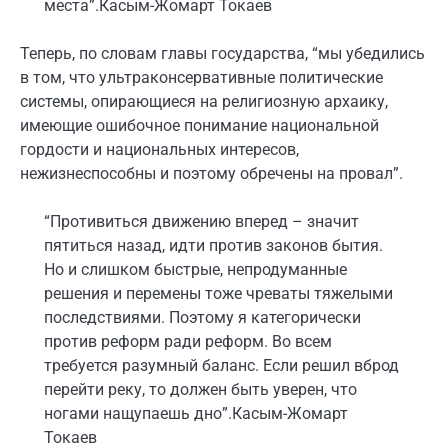
места”.
Касым-Жомарт Токаев
Теперь, по словам главы государства, “мы убедились
в том, что ультраконсервативные политические
системы, опирающиеся на религиозную архаику,
имеющие ошибочное понимание национальной
гордости и национальных интересов,
нежизнеспособны и поэтому обречены на провал”.
“Противиться движению вперед – значит
пятиться назад, идти против законов бытия.
Но и слишком быстрые, непродуманные
решения и перемены тоже чреваты тяжелыми
последствиями. Поэтому я категорически
против реформ ради реформ. Во всем
требуется разумный баланс. Если решил вброд
перейти реку, то должен быть уверен, что
ногами нащупаешь дно”.
Касым-Жомарт
Токаев