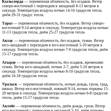
Кызылорда
— переменная облачность, без осадков. Ветер
северо-восточный с переходом в западный 8-13 метров в
секунду. Температура воздуха ночью 14-16 градусов тепла,
днём 29-31 градус тепла.
Тараз
— переменная облачность, без осадков. Ветер северо-
восточный 9-14 метров в секунду. Температура воздуха ночью
11-13 градусов тепла, днём 25-27 градусов тепла.
Актау
— переменная облачность, без осадков, туман. Ветер
юго-западный с переходом в юго-восточный 5-10 метров в
секунду. Температура воздуха ночью 7-9 градусов тепла, днём
15-17 градусов тепла.
Атырау
— переменная облачность, без осадков, временами
туман. Ветер юго-западный, ночью 2-7, днём 5-10 метров в
секунду. Температура воздуха ночью 8-10 градусов тепла,
днём 16-18 градусов тепла.
Уральск
— переменная облачность, ночью дождь, гроза, град,
шквал. Ветер юго-восточный, южный 9-14, ночью порывы 15-
20 метров в секунду. Температура воздуха ночью 6-8 градусов
тепла, днём 15-17 градусов тепла.
Актобе
— переменная облачность, днём дождь, гроза. Ветер
юго-восточный с переходом в западный 5-10, днём порывы