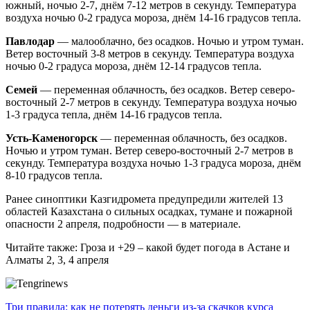
южный, ночью 2-7, днём 7-12 метров в секунду. Температура
воздуха ночью 0-2 градуса мороза, днём 14-16 градусов тепла.
Павлодар
— малооблачно, без осадков. Ночью и утром туман.
Ветер восточный 3-8 метров в секунду. Температура воздуха
ночью 0-2 градуса мороза, днём 12-14 градусов тепла.
Семей
— переменная облачность, без осадков. Ветер северо-
восточный 2-7 метров в секунду. Температура воздуха ночью
1-3 градуса тепла, днём 14-16 градусов тепла.
Усть-Каменогорск
— переменная облачность, без осадков.
Ночью и утром туман. Ветер северо-восточный 2-7 метров в
секунду. Температура воздуха ночью 1-3 градуса мороза, днём
8-10 градусов тепла.
Ранее синоптики Казгидромета предупредили жителей 13
областей Казахстана о сильных осадках, тумане и пожарной
опасности 2 апреля, подробности — в материале.
Читайте также: Гроза и +29 – какой будет погода в Астане и
Алматы 2, 3, 4 апреля
Навигация
Три правила: как не потерять деньги из-за скачков курса