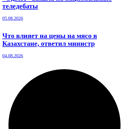
теледебаты
05.08.2026
Что влияет на цены на мясо в
Казахстане, ответил министр
04.08.2026