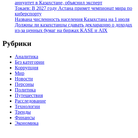
аннуитет в Казахстане, объяснил эксперт
Токаев: В 2027 году Астана примет чемпионат мира по
киберспорту
Названа численность населения Казахстана на 1 июля
Должны ли казахстанцы сдавать декларацию о доходах
из-за ценных бумаг на биржах KASE и AIX
Рубрики
Аналитика
Без категории
Коррупция
Мир
Новости
Персоны
Политика
Путешествия
Расследование
Технологии
Тренды
Финансы
Экономика