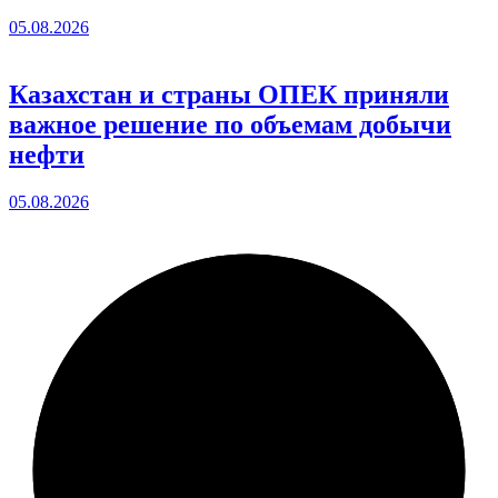
05.08.2026
Казахстан и страны ОПЕК приняли
важное решение по объемам добычи
нефти
05.08.2026