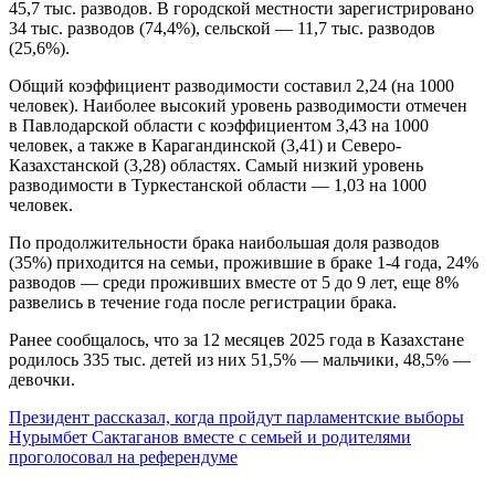
45,7 тыс. разводов. В городской местности зарегистрировано
34 тыс. разводов (74,4%), сельской — 11,7 тыс. разводов
(25,6%).
Общий коэффициент разводимости составил 2,24 (на 1000
человек). Наиболее высокий уровень разводимости отмечен
в Павлодарской области с коэффициентом 3,43 на 1000
человек, а также в Карагандинской (3,41) и Северо-
Казахстанской (3,28) областях. Самый низкий уровень
разводимости в Туркестанской области — 1,03 на 1000
человек.
По продолжительности брака наибольшая доля разводов
(35%) приходится на семьи, прожившие в браке 1-4 года, 24%
разводов — среди проживших вместе от 5 до 9 лет, еще 8%
развелись в течение года после регистрации брака.
Ранее сообщалось, что за 12 месяцев 2025 года в Казахстане
родилось 335 тыс. детей из них 51,5% — мальчики, 48,5% —
девочки.
Навигация
Президент рассказал, когда пройдут парламентские выборы
Нурымбет Сактаганов вместе с семьей и родителями
по
проголосовал на референдуме
записям