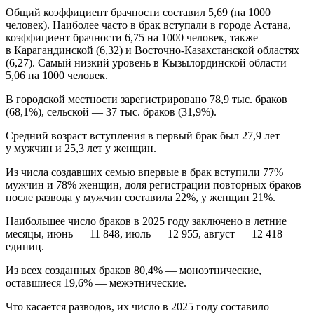
Общий коэффициент брачности составил 5,69 (на 1000
человек). Наиболее часто в брак вступали в городе Астана,
коэффициент брачности 6,75 на 1000 человек, также
в Карагандинской (6,32) и Восточно-Казахстанской областях
(6,27). Самый низкий уровень в Кызылординской области —
5,06 на 1000 человек.
В городской местности зарегистрировано 78,9 тыс. браков
(68,1%), сельской — 37 тыс. браков (31,9%).
Средний возраст вступления в первый брак был 27,9 лет
у мужчин и 25,3 лет у женщин.
Из числа создавших семью впервые в брак вступили 77%
мужчин и 78% женщин, доля регистрации повторных браков
после развода у мужчин составила 22%, у женщин 21%.
Наибольшее число браков в 2025 году заключено в летние
месяцы, июнь — 11 848, июль — 12 955, август — 12 418
единиц.
Из всех созданных браков 80,4% — моноэтнические,
оставшиеся 19,6% — межэтнические.
Что касается разводов, их число в 2025 году составило