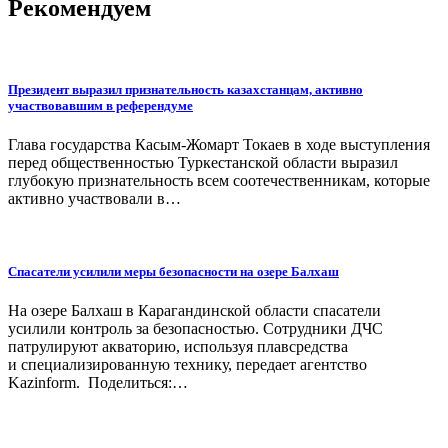
Рекомендуем
Президент выразил признательность казахстанцам, активно
участвовавшим в референдуме
Глава государства Касым-Жомарт Токаев в ходе выступления
перед общественностью Туркестанской области выразил
глубокую признательность всем соотечественникам, которые
активно участвовали в…
Спасатели усилили меры безопасности на озере Балхаш
На озере Балхаш в Карагандинской области спасатели
усилили контроль за безопасностью. Сотрудники ДЧС
патрулируют акваторию, используя плавсредства
и специализированную технику, передает агентство
Kazinform. Поделиться:…