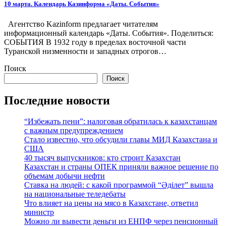
10 марта. Календарь Казинформа «Даты. События»
Агентство Kazinform предлагает читателям
информационный календарь «Даты. События». Поделиться:
СОБЫТИЯ В 1932 году в пределах восточной части
Туранской низменности и западных отрогов…
Поиск
Поиск
Последние новости
“Избежать пени”: налоговая обратилась к казахстанцам
с важным предупреждением
Стало известно, что обсудили главы МИД Казахстана и
США
40 тысяч выпускников: кто строит Казахстан
Казахстан и страны ОПЕК приняли важное решение по
объемам добычи нефти
Ставка на людей: с какой программой “Әділет” вышла
на национальные теледебаты
Что влияет на цены на мясо в Казахстане, ответил
министр
Можно ли вывести деньги из ЕНПФ через пенсионный