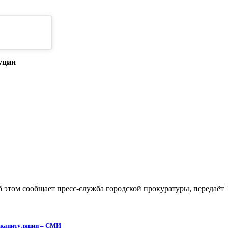
уции
 этом сообщает пресс-служба городской прокуратуры, передаёт
 капитуляции – СМИ