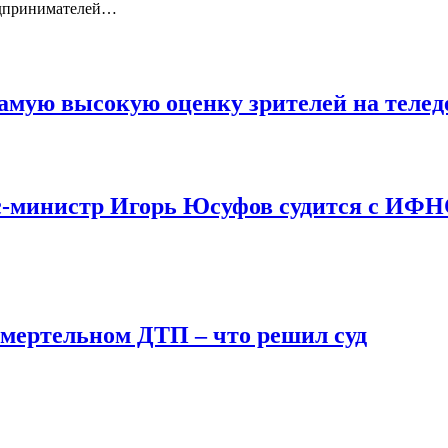
едпринимателей…
самую высокую оценку зрителей на телед
экс-министр Игорь Юсуфов судится с ИФН
смертельном ДТП – что решил суд