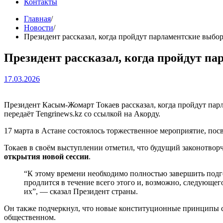
Контакты
Главная
Новости
Президент рассказал, когда пройдут парламентские выбо
Президент рассказал, когда пройдут п
17.03.2026
Президент Касым-Жомарт Токаев рассказал, когда пройдут пар
передаёт Tengrinews.kz со ссылкой на Акорду.
17 марта в Астане состоялось торжественное мероприятие, по
Токаев в своём выступлении отметил, что будущий законотвор
открытия новой сессии
.
“К этому времени необходимо полностью завершить подг
продлится в течение всего этого и, возможно, следующе
их”, — сказал Президент страны.
Он также подчеркнул, что новые конституционные принципы ст
общественном.