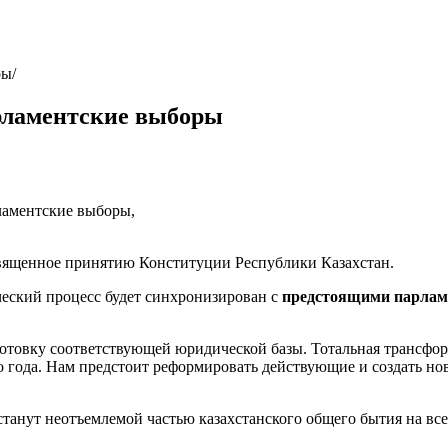
ры
арламентские выборы
ламентские выборы,
священное принятию Конституции Республики Казахстан.
ческий процесс будет синхронизирован с
предстоящими парламе
отовку соответствующей юридической базы. Тотальная трансфор
го года. Нам предстоит реформировать действующие и создать но
анут неотъемлемой частью казахстанского общего бытия на все