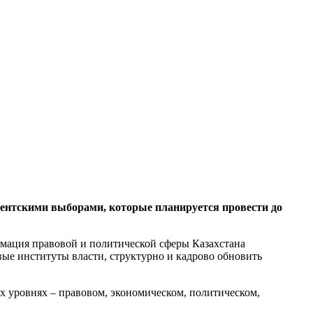
нтскими выборами, которые планируется провести до
мация правовой и политической сферы Казахстана
вые институты власти, структурно и кадрово обновить
х уровнях – правовом, экономическом, политическом,