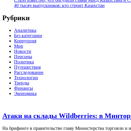
Стало известно, что обсудили главы МИД Казахстана и
40 тысяч выпускников: кто строит Казахстан
Рубрики
Аналитика
Без категории
Коррупция
Мир
Новости
Персоны
Политика
Путешествия
Расследование
Технологии
Тренды
Финансы
Экономика
Атаки на склады Wildberries: в Минто
На брифинге в правительстве главу Министерства торговли и и