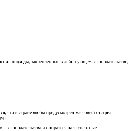
нил подходы, закрепленные в действующем законодательстве,
ся, что в стране якобы предусмотрен массовый отстрел
дур.
мы законодательства и опираться на экспертные