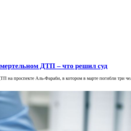
смертельном ДТП – что решил суд
ТП на проспекте Аль-Фараби, в котором в марте погибли три ч