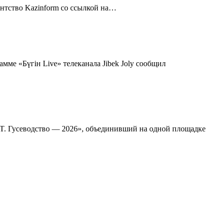
нтство Kazinform со ссылкой на…
ме «Бүгін Live» телеканала Jibek Joly сообщил
T. Гусеводство — 2026», объединивший на одной площадке