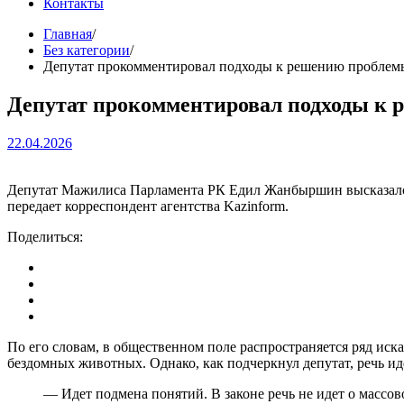
Контакты
Главная
Без категории
Депутат прокомментировал подходы к решению пробле
Депутат прокомментировал подходы к
22.04.2026
Депутат Мажилиса Парламента РК Едил Жанбыршин высказался 
передает корреспондент агентства Kazinform.
Поделиться:
По его словам, в общественном поле распространяется ряд иск
бездомных животных. Однако, как подчеркнул депутат, речь иде
— Идет подмена понятий. В законе речь не идет о массо