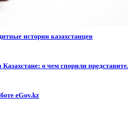
дитные истории казахстанцев
 Казахстане: о чем спорили представите
боте eGov.kz