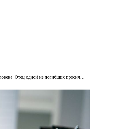
еловека. Отец одной из погибших просил…