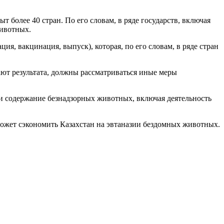
более 40 стран. По его словам, в ряде государств, включая
ивотных.
я, вакцинация, выпуск), которая, по его словам, в ряде стран
ают результата, должны рассматриваться иные меры
и содержание безнадзорных животных, включая деятельность
может сэкономить Казахстан на эвтаназии бездомных животных.