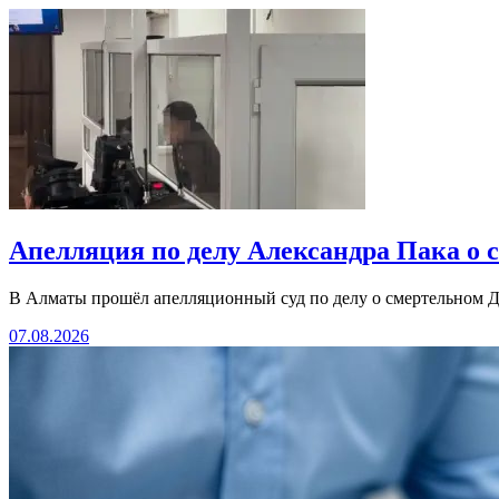
Апелляция по делу Александра Пака о 
В Алматы прошёл апелляционный суд по делу о смертельном Д
07.08.2026