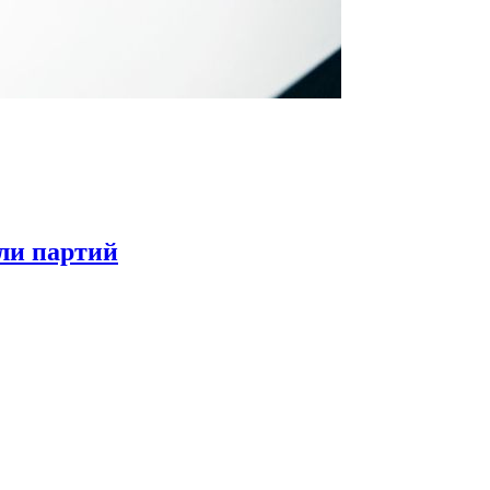
ли партий