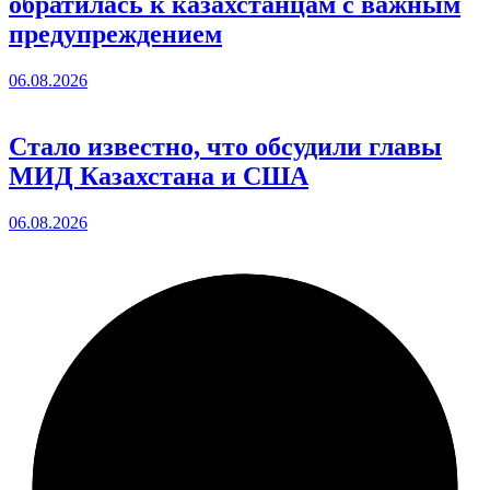
обратилась к казахстанцам с важным
предупреждением
06.08.2026
Стало известно, что обсудили главы
МИД Казахстана и США
06.08.2026