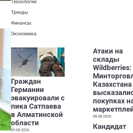
Технологии
Тренды
Финансы
Экономика
Атаки на
склады
Wildberries:
Минторгов
Граждан
Казахстана
Германии
высказалис
эвакуировали с
покупках н
пика Сатпаева
маркетпле
в Алматинской
08.08.2026
области
Кандидат
09.08.2026