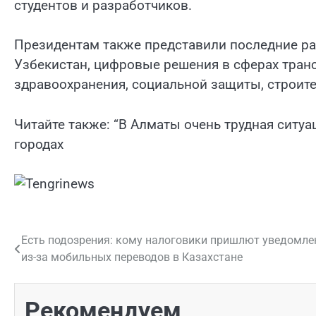
студентов и разработчиков.
Президентам также представили последние ра
Узбекистан, цифровые решения в сферах транс
здравоохранения, социальной защиты, строит
Читайте также: “В Алматы очень трудная ситу
городах
Есть подозрения: кому налоговики пришлют уведомле
Навигация
из-за мобильных переводов в Казахстане
по
записям
Рекомендуем