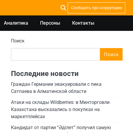
Сообщить про коррупцию
Аналитика
Персоны
Контакты
Поиск
Поиск
Последние новости
Граждан Германии эвакуировали с пика
Сатпаева в Алматинской области
Атаки на склады Wildberries: в Минторговли
Казахстана высказались о покупках на
маркетплейсах
Кандидат от партии “Әділет” получил самую