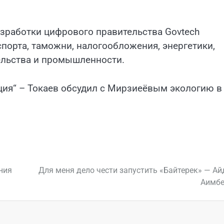
зработки цифрового правительства Govtech
порта, таможни, налогообложения, энергетики,
ельства и промышленности.
ация“ – Токаев обсудил с Мирзиеёвым экологию в
ния
Для меня дело чести запустить «Байтерек» — А
Аимбе