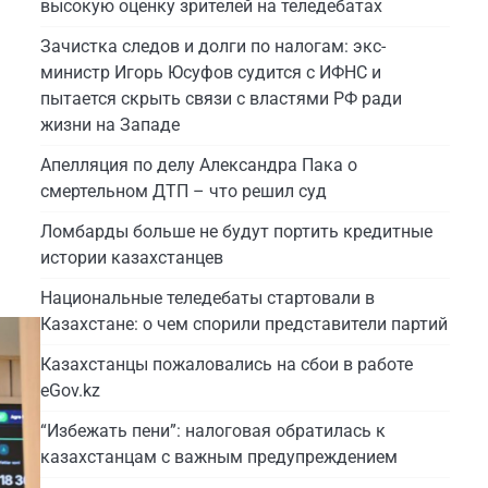
высокую оценку зрителей на теледебатах
Зачистка следов и долги по налогам: экс-
министр Игорь Юсуфов судится с ИФНС и
пытается скрыть связи с властями РФ ради
жизни на Западе
Апелляция по делу Александра Пака о
смертельном ДТП – что решил суд
Ломбарды больше не будут портить кредитные
истории казахстанцев
Национальные теледебаты стартовали в
Казахстане: о чем спорили представители партий
Казахстанцы пожаловались на сбои в работе
eGov.kz
“Избежать пени”: налоговая обратилась к
казахстанцам с важным предупреждением