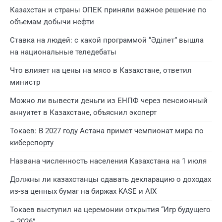
Казахстан и страны ОПЕК приняли важное решение по
объемам добычи нефти
Ставка на людей: с какой программой “Әділет” вышла
на национальные теледебаты
Что влияет на цены на мясо в Казахстане, ответил
министр
Можно ли вывести деньги из ЕНПФ через пенсионный
аннуитет в Казахстане, объяснил эксперт
Токаев: В 2027 году Астана примет чемпионат мира по
киберспорту
Названа численность населения Казахстана на 1 июля
Должны ли казахстанцы сдавать декларацию о доходах
из-за ценных бумаг на биржах KASE и AIX
Токаев выступил на церемонии открытия “Игр будущего
– 2026”