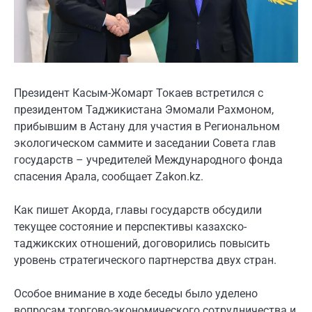
Президент Касым-Жомарт Токаев встретился с
президентом Таджикистана Эмомали Рахмоном,
прибывшим в Астану для участия в Региональном
экологическом саммите и заседании Совета глав
государств – учредителей Международного фонда
спасения Арала, сообщает Zakon.kz.
Как пишет Акорда, главы государств обсудили
текущее состояние и перспективы казахско-
таджикских отношений, договорились повысить
уровень стратегического партнерства двух стран.
Особое внимание в ходе беседы было уделено
вопросам торгово-экономического сотрудничества и