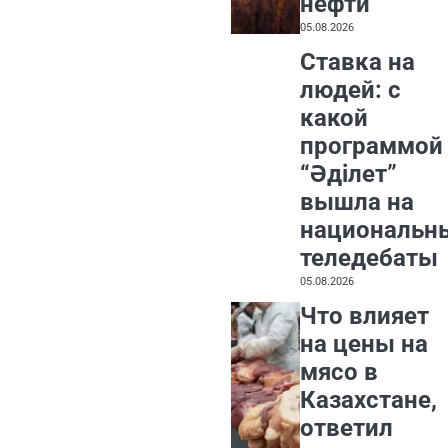
нефти
05.08.2026
Ставка на
людей: с
какой
программой
“Әділет”
вышла на
национальн
теледебаты
05.08.2026
Что влияет
на цены на
мясо в
Казахстане,
ответил