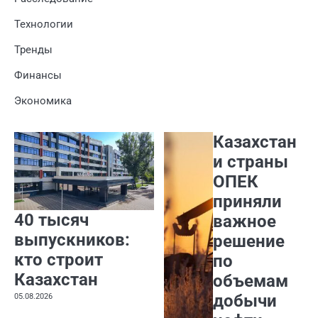
Технологии
Тренды
Финансы
Экономика
Казахстан
и страны
ОПЕК
приняли
40 тысяч
важное
выпускников:
решение
кто строит
по
Казахстан
объемам
добычи
05.08.2026