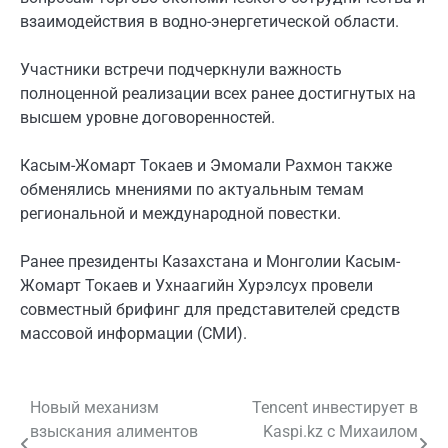
взаимодействия в водно-энергетической области.
Участники встречи подчеркнули важность
полноценной реализации всех ранее достигнутых на
высшем уровне договоренностей.
Касым-Жомарт Токаев и Эмомали Рахмон также
обменялись мнениями по актуальным темам
региональной и международной повестки.
Ранее президенты Казахстана и Монголии Касым-
Жомарт Токаев и Ухнаагийн Хурэлсух провели
совместный брифинг для представителей средств
массовой информации (СМИ).
Новый механизм
Tencent инвестирует в
Навигация
взыскания алиментов
Kaspi.kz с Михаилом