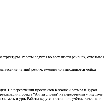
аструктуры. Работы ведутся во всех шести районах, охватывая
 на весенне-летний режим: ежедневно выполняются мойка
дки. На пересечении проспектов Кабанбай батыра и Туран
реализация проекта “Аллея справа” на пересечении улиц Толе
скамеек и урн. Работы ведутся поэтапно с учётом качества и