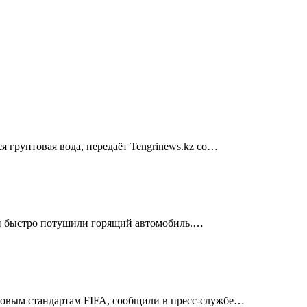
 грунтовая вода, передаёт Tengrinews.kz со…
ели быстро потушили горящий автомобиль.…
ровым стандартам FIFA, сообщили в пресс-службе…