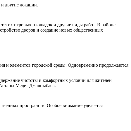
 и другие локации.
етских игровых площадок и другие виды работ. В районе
устройство дворов и создание новых общественных
ния и элементов городской среды. Одновременно продолжаются
оддержание чистоты и комфортных условий для жителей
 Астаны Медет Джалпыбаев.
ественных пространств. Особое внимание уделяется