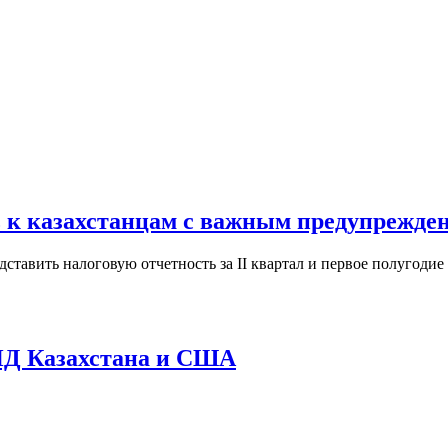
ь к казахстанцам с важным предупрежде
дставить налоговую отчетность за II квартал и первое полугод
МИД Казахстана и США