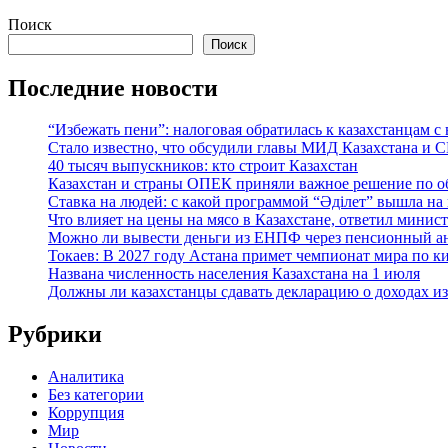
Поиск
Поиск
Последние новости
“Избежать пени”: налоговая обратилась к казахстанцам
Стало известно, что обсудили главы МИД Казахстана и
40 тысяч выпускников: кто строит Казахстан
Казахстан и страны ОПЕК приняли важное решение по о
Ставка на людей: с какой программой “Әділет” вышла на
Что влияет на цены на мясо в Казахстане, ответил минис
Можно ли вывести деньги из ЕНПФ через пенсионный анн
Токаев: В 2027 году Астана примет чемпионат мира по к
Названа численность населения Казахстана на 1 июля
Должны ли казахстанцы сдавать декларацию о доходах и
Рубрики
Аналитика
Без категории
Коррупция
Мир