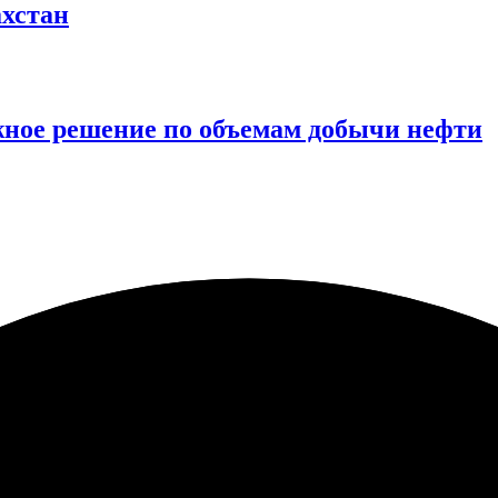
ахстан
ное решение по объемам добычи нефти