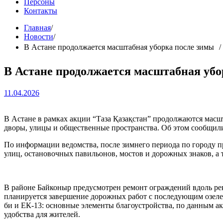
Персоны
Контакты
Главная
Новости
В Астане продолжается масштабная уборка после зимы
В Астане продолжается масштабная уб
11.04.2026
В Астане в рамках акции “Таза Қазақстан” продолжаются масш
дворы, улицы и общественные пространства. Об этом сообщили
По информации ведомства, после зимнего периода по городу 
улиц, остановочных павильонов, мостов и дорожных знаков, а 
В районе Байконыр предусмотрен ремонт ограждений вдоль ре
планируется завершение дорожных работ с последующим озелен
би и ЕК-13: основные элементы благоустройства, по данным ак
удобства для жителей.