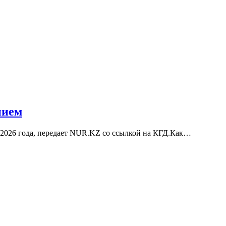
нием
ие 2026 года, передает NUR.KZ со ссылкой на КГД.Как…