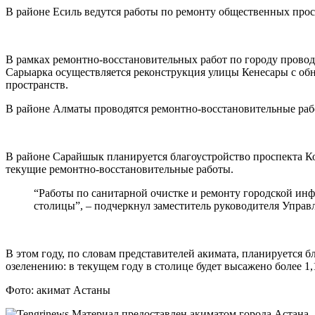
В районе Есиль ведутся работы по ремонту общественных прост
В рамках ремонтно-восстановительных работ по городу провод
Сарыарка осуществляется реконструкция улицы Кенесары с об
пространств.
В районе Алматы проводятся ремонтно-восстановительные раб
В районе Сарайшык планируется благоустройство проспекта К
текущие ремонтно-восстановительные работы.
“Работы по санитарной очистке и ремонту городской ин
столицы”, – подчеркнул заместитель руководителя Упр
В этом году, по словам представителей акимата, планируется 
озеленению: в текущем году в столице будет высажено более 1,
Фото: акимат Астаны
Материал предоставлен акиматом города Астана